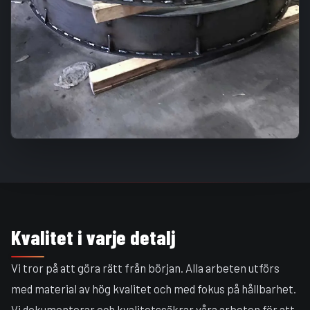
Kvalitet i varje detalj
Vi tror på att göra rätt från början. Alla arbeten utförs
med material av hög kvalitet och med fokus på hållbarhet.
Vi dokumenterar och kvalitetssäkrar våra arbeten för att