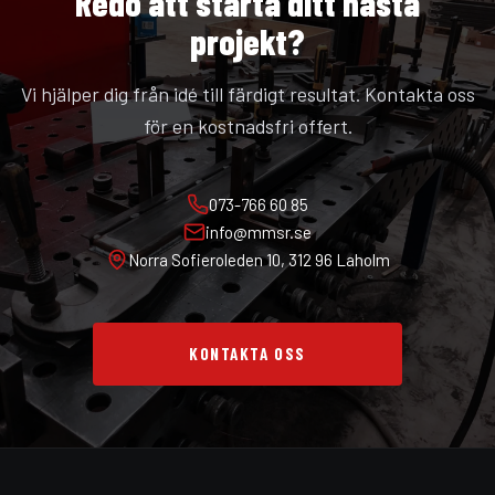
Redo att starta ditt nästa
projekt?
Vi hjälper dig från idé till färdigt resultat. Kontakta oss
för en kostnadsfri offert.
073-766 60 85
info@mmsr.se
Norra Sofieroleden 10, 312 96 Laholm
KONTAKTA OSS